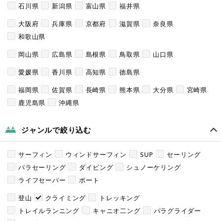
石川県
新潟県
富山県
福井県
大阪府
兵庫県
京都府
滋賀県
奈良県
和歌山県
岡山県
広島県
島根県
鳥取県
山口県
愛媛県
香川県
高知県
徳島県
福岡県
佐賀県
長崎県
熊本県
大分県
宮崎県
鹿児島県
沖縄県
ジャンルで絞り込む
サーフィン
ウィンドサーフィン
SUP
セーリング
パラセーリング
ダイビング
シュノーケリング
ライフセーバー
ボート
登山
クライミング
トレッキング
トレイルランニング
キャニオ二ング
パラグライダー