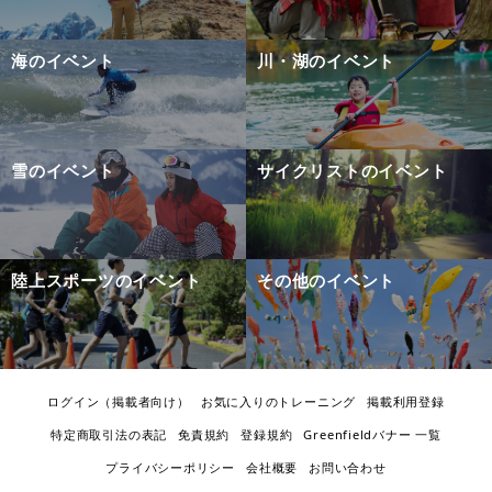
海のイベント
川・湖のイベント
雪のイベント
サイクリストのイベント
陸上スポーツのイベント
その他のイベント
ログイン（掲載者向け）
お気に入りのトレーニング
掲載利用登録
特定商取引法の表記
免責規約
登録規約
Greenfieldバナー 一覧
プライバシーポリシー
会社概要
お問い合わせ