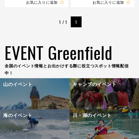
お気に入りに追加
お気に入りに追加
1 / 1
1
EVENT Greenfield
全国のイベント情報とお出かけする際に役立つスポット情報配信
中！
山のイベント
キャンプのイベント
海のイベント
川・湖のイベント