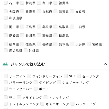
石川県
新潟県
富山県
福井県
大阪府
兵庫県
京都府
滋賀県
奈良県
和歌山県
岡山県
広島県
島根県
鳥取県
山口県
愛媛県
香川県
高知県
徳島県
福岡県
佐賀県
長崎県
熊本県
大分県
宮崎県
鹿児島県
沖縄県
ジャンルで絞り込む
サーフィン
ウィンドサーフィン
SUP
セーリング
パラセーリング
ダイビング
シュノーケリング
ライフセーバー
ボート
登山
クライミング
トレッキング
トレイルランニング
キャニオ二ング
パラグライダー