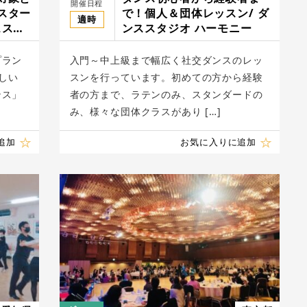
開催日程
スター
で！個人＆団体レッスン/ ダ
適時
ススク
ンススタジオ ハーモニー
プラン
入門～中上級まで幅広く社交ダンスのレッ
しい
スンを行っています。初めての方から経験
ンス」
者の方まで、ラテンのみ、スタンダードの
み、様々な団体クラスがあり […]
追加
お気に入りに追加