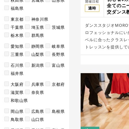
秋田県
宮城県
山形県
開催日程
全てのニ
適時
福島県
交ダンス
オMORO
東京都
神奈川県
ダンススタジオMOR
千葉県
埼玉県
茨城県
ロフェッショナルにい
栃木県
群馬県
ベルに合ったクラスレ
愛知県
静岡県
岐阜県
トレッスンを提供してい
三重県
山梨県
長野県
石川県
新潟県
富山県
福井県
大阪府
兵庫県
京都府
滋賀県
奈良県
和歌山県
岡山県
広島県
島根県
鳥取県
山口県