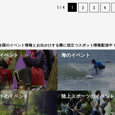
1 / 4
1
2
3
4
全国のイベント情報とお出かけする際に役立つスポット情報配信中
イベント
海のイベント
トのイベント
陸上スポーツのイベント