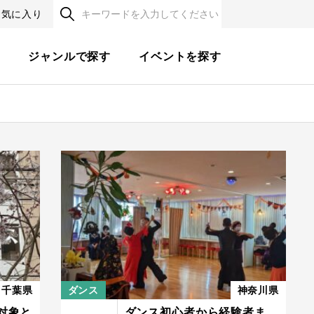
お気に入り
す
ジャンルで探す
イベントを探す
千葉県
ダンス
神奈川県
対象と
ダンス初心者から経験者ま