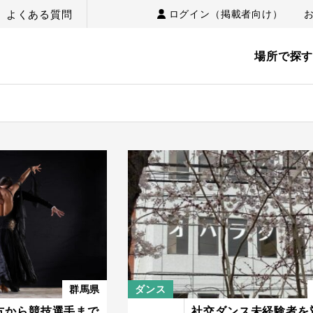
よくある質問
ログイン（掲載者向け）
場所で探
群馬県
ダンス
方から競技選手まで
社交ダンス未経験者を