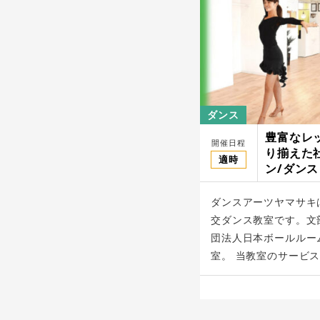
ダンス
豊富なレ
開催日程
り揃えた
適時
ン/ダン
キ
ダンスアーツヤマサキ
交ダンス教室です。文
団法人日本ボールルー
室。 当教室のサービスは