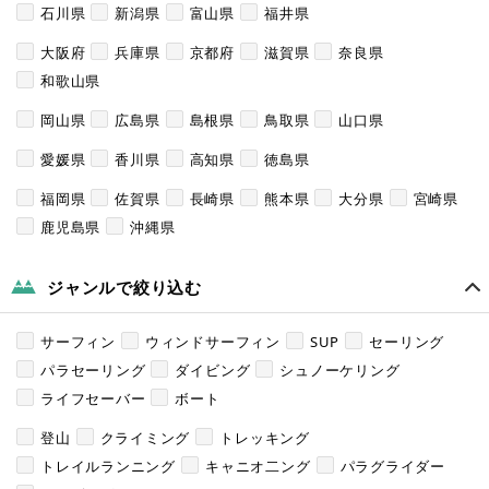
石川県
新潟県
富山県
福井県
大阪府
兵庫県
京都府
滋賀県
奈良県
和歌山県
岡山県
広島県
島根県
鳥取県
山口県
愛媛県
香川県
高知県
徳島県
福岡県
佐賀県
長崎県
熊本県
大分県
宮崎県
鹿児島県
沖縄県
ジャンルで絞り込む
サーフィン
ウィンドサーフィン
SUP
セーリング
パラセーリング
ダイビング
シュノーケリング
ライフセーバー
ボート
登山
クライミング
トレッキング
トレイルランニング
キャニオ二ング
パラグライダー