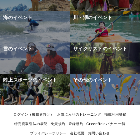
海のイベント
川・湖のイベント
雪のイベント
サイクリストのイベント
陸上スポーツのイベント
その他のイベント
ログイン（掲載者向け）
お気に入りのトレーニング
掲載利用登録
特定商取引法の表記
免責規約
登録規約
Greenfieldバナー 一覧
プライバシーポリシー
会社概要
お問い合わせ