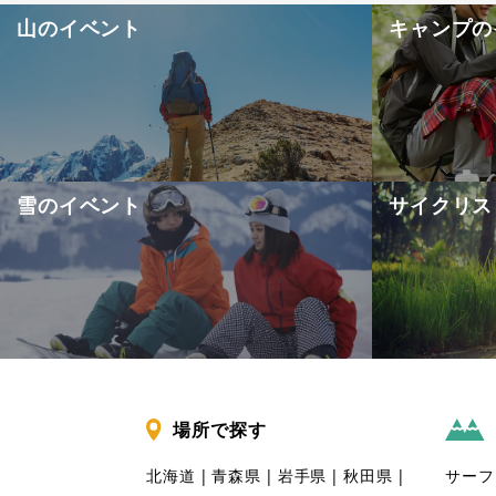
山のイベント
キャンプの
雪のイベント
サイクリス
場所で探す
北海道
青森県
岩手県
秋田県
サーフ