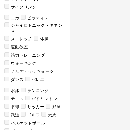
サイクリング
ヨガ
ピラティス
ジャイロトニック・キネシ
ス
ストレッチ
体操
運動教室
筋力トレーニング
ウォーキング
ノルディックウォーク
ダンス
バレエ
水泳
ランニング
テニス
バドミントン
卓球
サッカー
野球
武道
ゴルフ
乗馬
バスケットボール