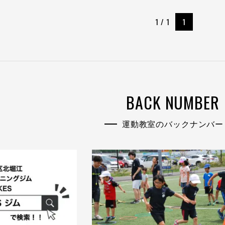
1 / 1
1
BACK NUMBER
運動教室のバックナンバー