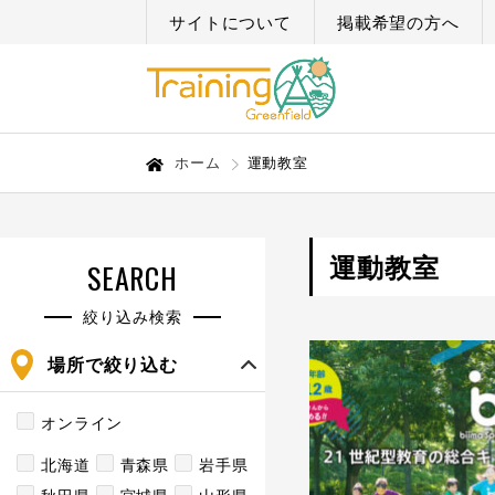
サイトについて
掲載希望の方へ
ホーム
運動教室
運動教室
SEARCH
絞り込み検索
場所で絞り込む
オンライン
北海道
青森県
岩手県