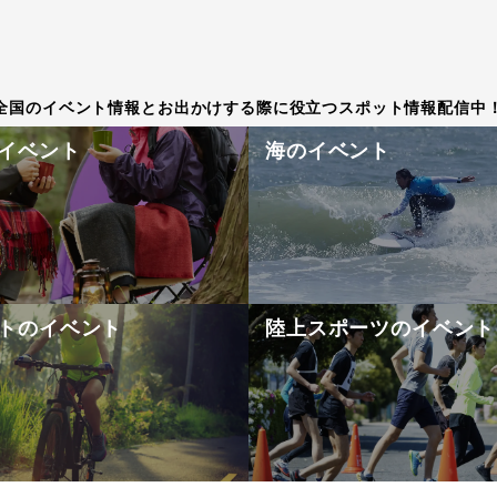
全国のイベント情報とお出かけする際に役立つスポット情報配信中
イベント
海のイベント
トのイベント
陸上スポーツのイベント