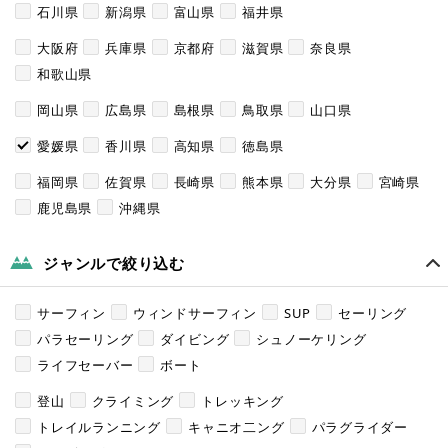
石川県
新潟県
富山県
福井県
大阪府
兵庫県
京都府
滋賀県
奈良県
和歌山県
岡山県
広島県
島根県
鳥取県
山口県
愛媛県
香川県
高知県
徳島県
福岡県
佐賀県
長崎県
熊本県
大分県
宮崎県
鹿児島県
沖縄県
ジャンルで絞り込む
サーフィン
ウィンドサーフィン
SUP
セーリング
パラセーリング
ダイビング
シュノーケリング
ライフセーバー
ボート
登山
クライミング
トレッキング
トレイルランニング
キャニオ二ング
パラグライダー