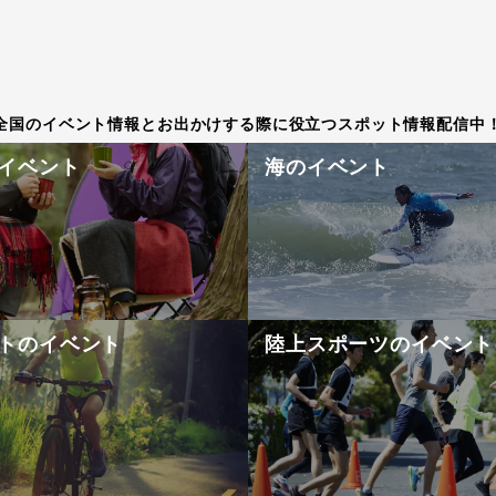
全国のイベント情報とお出かけする際に役立つスポット情報配信中
イベント
海のイベント
トのイベント
陸上スポーツのイベント