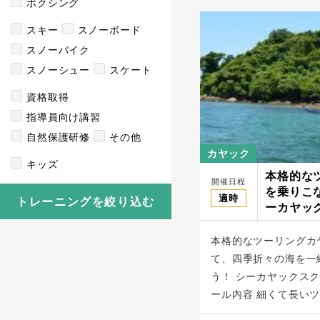
ボクシング
スキー
スノーボード
スノーバイク
スノーシュー
スケート
資格取得
指導員向け講習
自然保護研修
その他
カヤック
キッズ
本格的な
開催日程
を乗りこ
適時
トレーニングを絞り込む
ーカヤック
MATE
本格的なツーリングカ
て、四季折々の海を一
う！ シーカヤックスク
ール内容 細くて長いツー