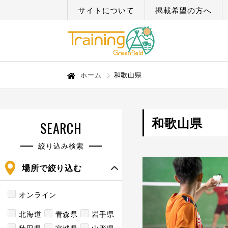
サイトについて
掲載希望の方へ
ホーム
和歌山県
和歌山県
SEARCH
絞り込み検索
場所で絞り込む
オンライン
北海道
青森県
岩手県