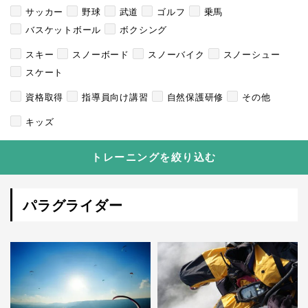
サッカー
野球
武道
ゴルフ
乗馬
バスケットボール
ボクシング
スキー
スノーボード
スノーバイク
スノーシュー
スケート
資格取得
指導員向け講習
自然保護研修
その他
キッズ
トレーニングを絞り込む
パラグライダー