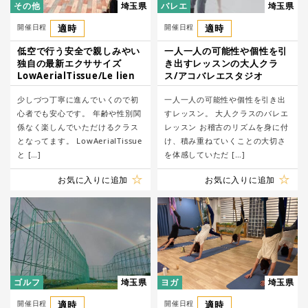
その他
埼玉県
バレエ
埼玉県
開催日程
適時
開催日程
適時
低空で行う安全で親しみやい
一人一人の可能性や個性を引
独自の最新エクササイズ
き出すレッスンの大人クラ
LowAerialTissue/Le lien
ス/アコバレエスタジオ
少しづつ丁寧に進んでいくので初
一人一人の可能性や個性を引き出
心者でも安心です。 年齢や性別関
すレッスン。 大人クラスのバレエ
係なく楽しんでいただけるクラス
レッスン お稽古のリズムを身に付
となってます。 LowAerialTissue
け、積み重ねていくことの大切さ
と […]
を体感していただ […]
お気に入りに追加
お気に入りに追加
ゴルフ
埼玉県
ヨガ
埼玉県
開催日程
適時
開催日程
適時