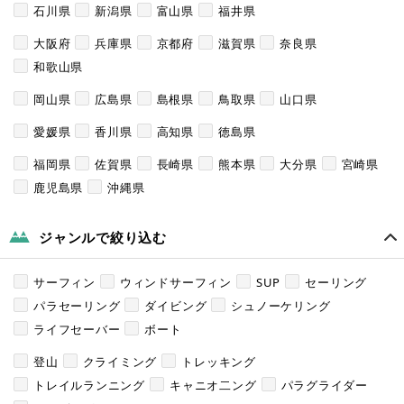
石川県
新潟県
富山県
福井県
大阪府
兵庫県
京都府
滋賀県
奈良県
和歌山県
岡山県
広島県
島根県
鳥取県
山口県
愛媛県
香川県
高知県
徳島県
福岡県
佐賀県
長崎県
熊本県
大分県
宮崎県
鹿児島県
沖縄県
ジャンルで絞り込む
サーフィン
ウィンドサーフィン
SUP
セーリング
パラセーリング
ダイビング
シュノーケリング
ライフセーバー
ボート
登山
クライミング
トレッキング
トレイルランニング
キャニオ二ング
パラグライダー