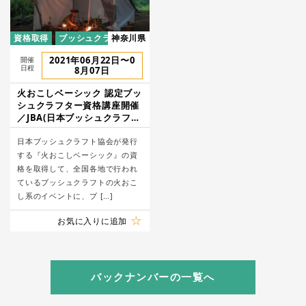
資格取得
ブッシュクラフト
神奈川県
2021年06月22日〜0
開催
日程
8月07日
火おこしベーシック 認定ブッ
シュクラフター資格講座開催
／JBA(日本ブッシュクラフト
協会)
日本ブッシュクラフト協会が発行
する『火おこしベーシック』の資
格を取得して、全国各地で行われ
ているブッシュクラフトの火おこ
し系のイベントに、プ […]
お気に入りに追加
バックナンバーの一覧へ