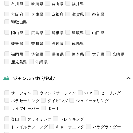
石川県
新潟県
富山県
福井県
大阪府
兵庫県
京都府
滋賀県
奈良県
和歌山県
岡山県
広島県
島根県
鳥取県
山口県
愛媛県
香川県
高知県
徳島県
福岡県
佐賀県
長崎県
熊本県
大分県
宮崎県
鹿児島県
沖縄県
ジャンルで絞り込む
サーフィン
ウィンドサーフィン
SUP
セーリング
パラセーリング
ダイビング
シュノーケリング
ライフセーバー
ボート
登山
クライミング
トレッキング
トレイルランニング
キャニオ二ング
パラグライダー