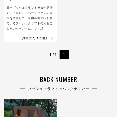
協会)
日本ブッシュクラフト協会が発行
する『火おこしベーシック』の資
格を取得して、全国各地で行われ
ているブッシュクラフトの火おこ
し系のイベントに、プ […]
お気に入りに追加
1 / 1
1
BACK NUMBER
ブッシュクラフトのバックナンバー