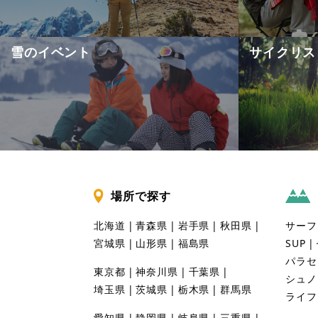
雪のイベント
サイクリス
場所で探す
北海道
青森県
岩手県
秋田県
サーフ
宮城県
山形県
福島県
SUP
パラセ
東京都
神奈川県
千葉県
シュノ
埼玉県
茨城県
栃木県
群馬県
ライフ
愛知県
静岡県
岐阜県
三重県