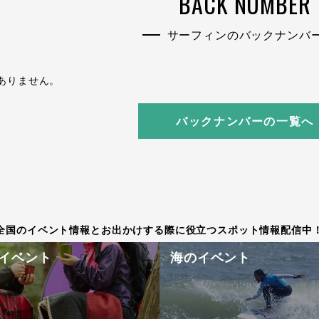
BACK NUMBER
サーフィンのバックナンバ
ありません。
バックナンバーの一覧へ
全国のイベント情報とお出かけする際に役立つスポット情報配信中
イベント
海のイベント