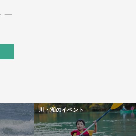
ー
！
川・湖のイベント