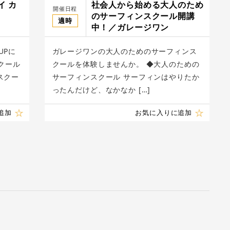
イ カ
社会人から始める大人のため
開催日程
のサーフィンスクール開講
適時
中！／ガレージワン
UPに
ガレージワンの大人のためのサーフィンス
スクール
クールを体験しませんか。 ◆大人のための
スクー
サーフィンスクール サーフィンはやりたか
ったんだけど、なかなか […]
追加
お気に入りに追加