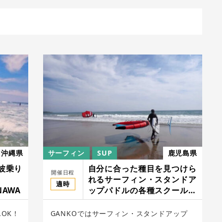
沖縄県
サーフィン
SUP
鹿児島県
波乗り
自分に合った種目を見つけら
開催日程
れるサーフィン・スタンドア
適時
NAWA
ップパドルの各種スクール/
アクティブスポーツ・ガンコ
OK！
GANKOではサーフィン・スタンドアップ