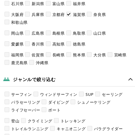
石川県
新潟県
富山県
福井県
大阪府
兵庫県
京都府
滋賀県
奈良県
和歌山県
岡山県
広島県
島根県
鳥取県
山口県
愛媛県
香川県
高知県
徳島県
福岡県
佐賀県
長崎県
熊本県
大分県
宮崎県
鹿児島県
沖縄県
ジャンルで絞り込む
サーフィン
ウィンドサーフィン
SUP
セーリング
パラセーリング
ダイビング
シュノーケリング
ライフセーバー
ボート
登山
クライミング
トレッキング
トレイルランニング
キャニオ二ング
パラグライダー