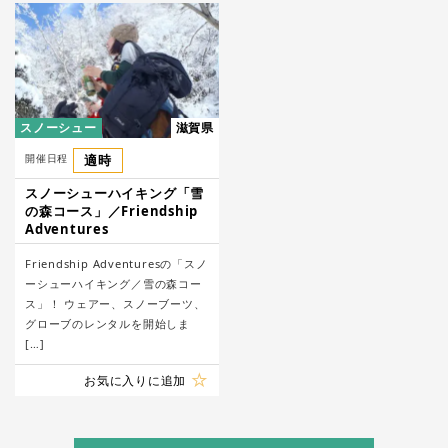
スノーシュー
滋賀県
開催日程
適時
スノーシューハイキング「雪
の森コース」／Friendship
Adventures
Friendship Adventuresの「スノ
ーシューハイキング／雪の森コー
ス」！ ウェアー、スノーブーツ、
グローブのレンタルを開始しま
[…]
お気に入りに追加