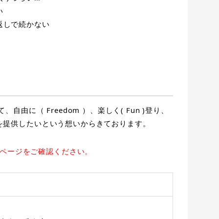
い
返しで続かない
、自由に（ Freedom ）、楽しく( Fun )登り、
場所を提供したいという想いからきております。
ページをご確認ください。