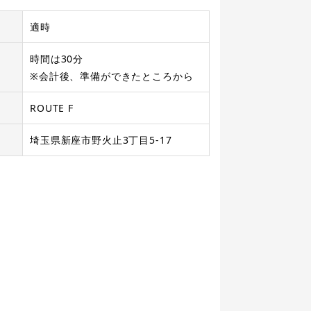
適時
時間は30分
※会計後、準備ができたところから
ROUTE F
埼玉県新座市野火止3丁目5-17