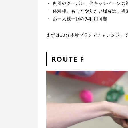
割引やクーポン、他キャンペーンの
体験後、もっとやりたい場合は、初
お一人様一回のみ利用可能
まずは30分体験プランでチャレンジし
ROUTE F