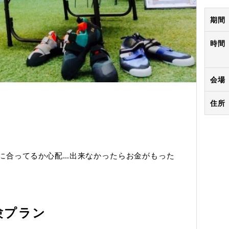
期間
時間
会場
住所
に合ってるか心配…出来なかったらお金がもった
験プラン