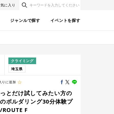
お気に入り
す
ジャンルで探す
イベントを探す
クライミング
程
埼玉県
入りに追加
っとだけ試してみたい方の
のボルダリング30分体験プ
ROUTE F