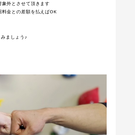
対象外とさせて頂きます
回料金との差額を払えばOK
てみましょう♪