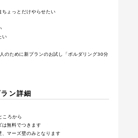
はちょっとだけやらせたい
い
たい
人のために新プランのお試し「ボルダリング30分
プラン詳細
ところから
ズは無料でつきます
壁、マーズ壁のみとなります