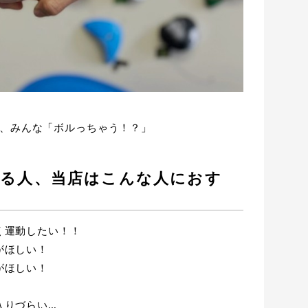
、みんな「ボルっちゃう！？」
る人、当店はこんな人におす
く運動したい！！
がほしい！
がほしい！
入りづらい…