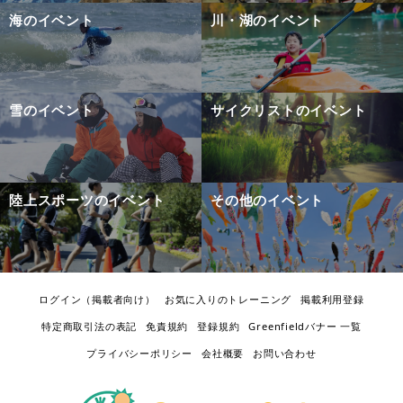
海のイベント
川・湖のイベント
雪のイベント
サイクリストのイベント
陸上スポーツのイベント
その他のイベント
ログイン（掲載者向け）
お気に入りのトレーニング
掲載利用登録
特定商取引法の表記
免責規約
登録規約
Greenfieldバナー 一覧
プライバシーポリシー
会社概要
お問い合わせ