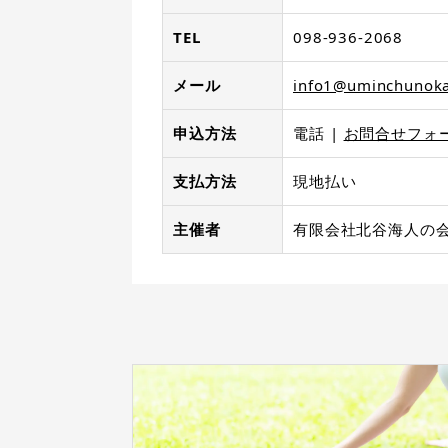
TEL
098-936-2068
メール
info1@uminchunoka
申込方法
電話
お問合せフォ
支払方法
現地払い
主催者
有限会社北谷海人の