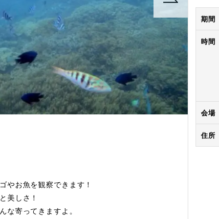
期間
時間
会場
住所
ゴやお魚を観察できます！
と美しさ！
んな寄ってきますよ。