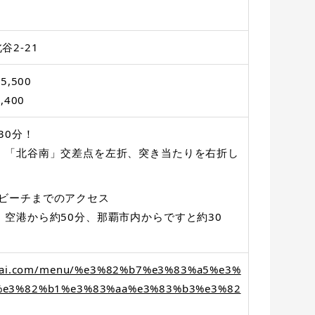
2-21
5,500
,400
30分！
、「北谷南」交差点を左折、突き当たりを右折し
ハビーチまでのアクセス
、空港から約50分、那覇市内からですと約30
okai.com/menu/%e3%82%b7%e3%83%a5%e3%
%e3%82%b1%e3%83%aa%e3%83%b3%e3%82