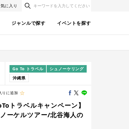
お気に入り
す
ジャンルで探す
イベントを探す
Go To トラベル
シュノーケリング
程
沖縄県
入りに追加
oToトラベルキャンペーン】
ノーケルツアー/北谷海人の