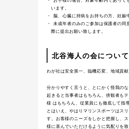
お子様の場合、対象年齢内であって
います。
脳、心臓に持病をお持ちの方、妊娠
未成年者のみのご参加は保護者の同
際に提出お願い致します。
北谷海人の会につい
わが社は安全第一、臨機応変、地域貢献
分かりやすく言うと、とにかく怪我のな
起きると当事者はもちろん、傍観者もテ
様 はもちろん、従業員にも徹底して指
とはいえ、やはりマリンスポーツはスリ
す。お客様のニーズをしかと把握し、ス
様に喜んでいただけるように気配りを致