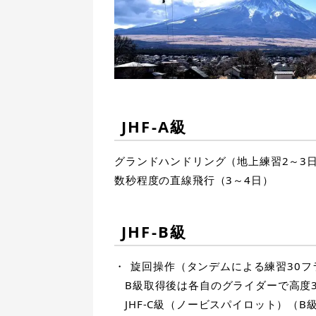
JHF-A級
グランドハンドリング（地上練習2～3
数秒程度の直線飛行（3～4日）
JHF-B級
旋回操作（タンデムによる練習30フ
B級取得後は各自のグライダーで高度
JHF-C級（ノービスパイロット）（B