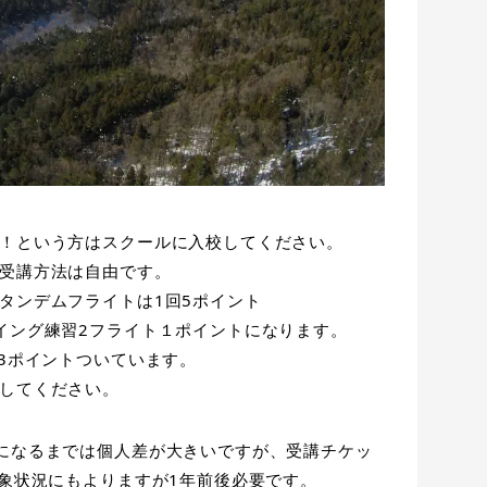
！という方はスクールに入校してください。
受講方法は自由です。
タンデムフライトは1回5ポイント
イング練習2フライト１ポイントになります。
33ポイントついています。
してください。
になるまでは個人差が大きいですが、受講チケッ
気象状況にもよりますが1年前後必要です。