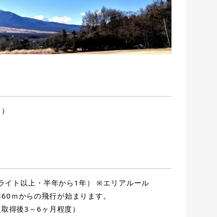
日）
ライト以上・半年から1年） ※エリアルール
360ｍからの飛行が始まります。
級取得後3～6ヶ月程度）