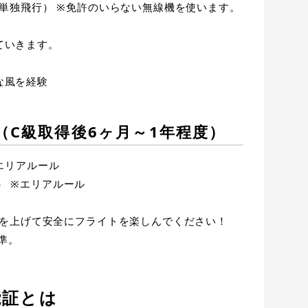
単独飛行） ※免許のいらない無線機を使います。
ていきます。
な風を経験
）（C級取得後6ヶ月～1年程度）
エリアルール
） ※エリアルール
を上げて安全にフライトを楽しんでください！
準。
能証とは