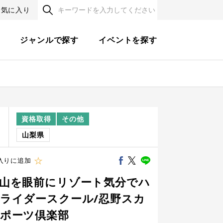
お気に入り
す
ジャンルで探す
イベントを探す
資格取得
その他
程
山梨県
入りに追加
山を眼前にリゾート気分でハ
ライダースクール/忍野スカ
ポーツ倶楽部