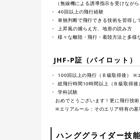
（無線機による誘導指示を受けながら
40回以上の飛行経験
単独判断で飛行できる技術を習得し
上昇風の捕らえ方、地形の読み方
様々な離陸・飛行・着陸方法と多様
JHF-P証（パイロット
100回以上の飛行（Ｂ級取得後） ※
総飛行時間10時間以上（Ｂ級取得後
学科試験
おめでとうございます！更に飛行技術
※エリアルール：そのエリア特有の基
ハンググライダー技