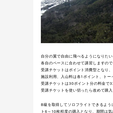
自分の翼で自由に飛べるようになりたい
各自のペースに合わせて講習しますので
受講チケットはポイント消費型となり、
施設利用、入山料は各1ポイント、トー
受講チケットは30ポイント分の料金で
受講チケットを使い切ったら改めて購入
B級を取得してソロフライトできるよう
ト6～10枚程度の購入となり、期間は