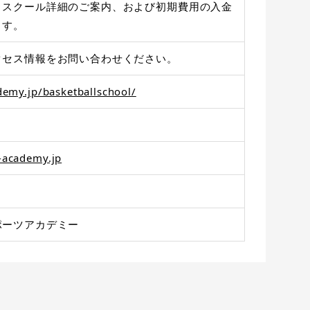
、スクール詳細のご案内、および初期費用の入金
ます。
クセス情報をお問い合わせください。
ademy.jp/basketballschool/
-academy.jp
ポーツアカデミー