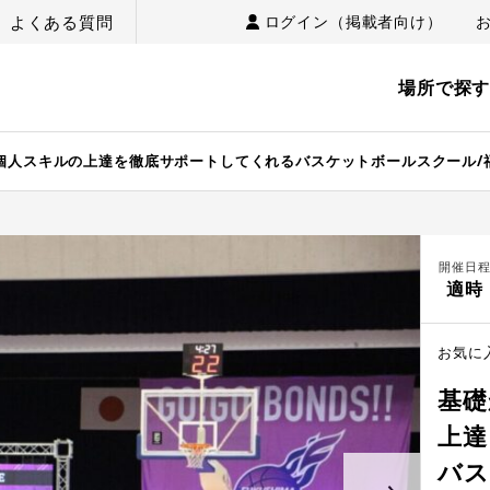
よくある質問
ログイン（掲載者向け）
場所で探
個人スキルの上達を徹底サポートしてくれるバスケットボールスクール/
開催日
適時
お気に
基礎
上達
バス