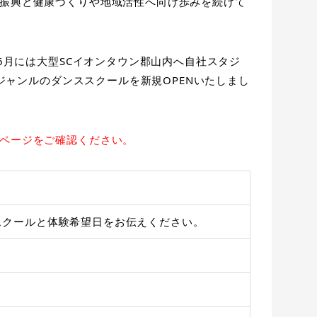
振興と健康づくりや地域活性へ向け歩みを続けて
年6月には大型SCイオンタウン郡山内へ自社スタジ
数ジャンルのダンススクールを新規OPENいたしまし
ページをご確認ください。
スクールと体験希望日をお伝えください。