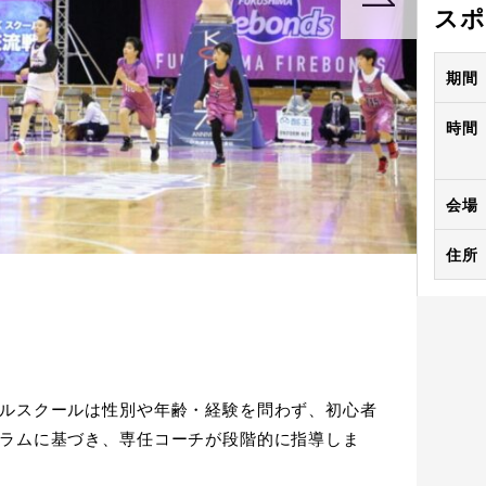
スポ
期間
時間
会場
住所
ルスクールは性別や年齢・経験を問わず、初心者
ラムに基づき、専任コーチが段階的に指導しま