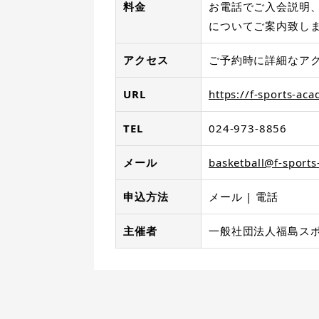
料金
お電話でご入会説明
についてご案内致し
アクセス
ご予約時に詳細なア
URL
https://f-sports-ac
TEL
024-973-8856
メール
basketball@f-sports
申込方法
メール | 電話
主催者
一般社団法人福島ス