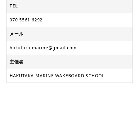
TEL
070-5561-6292
メール
hakutaka.marine@gmail.com
主催者
HAKUTAKA MARINE WAKEBOARD SCHOOL