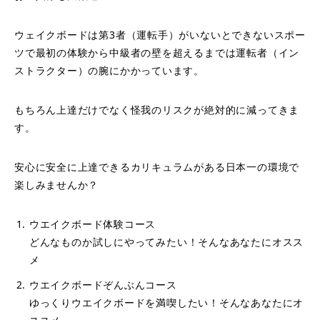
ウェイクボードは第3者（運転手）がいないとできないスポー
ツで最初の体験から中級者の壁を超えるまでは運転者（イン
ストラクター）の腕にかかっています。
もちろん上達だけでなく怪我のリスクが絶対的に減ってきま
す。
​​安心に安全に上達できるカリキュラムがある日本一の環境で
楽しみませんか？
ウエイクボード体験コース
どんなものか試しにやってみたい！そんなあなたにオスス
メ
ウエイクボードぞんぶんコース
ゆっくりウエイクボードを満喫したい！そんなあなたにオ