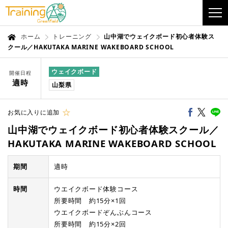
ホーム
トレーニング
山中湖でウェイクボード初心者体験ス
クール／HAKUTAKA MARINE WAKEBOARD SCHOOL
ウェイクボード
開催日程
適時
山梨県
お気に入りに追加
山中湖でウェイクボード初心者体験スクール／
HAKUTAKA MARINE WAKEBOARD SCHOOL
期間
適時
時間
ウエイクボード体験コース
所要時間 約15分×1回
ウエイクボードぞんぶんコース
所要時間 約15分×2回