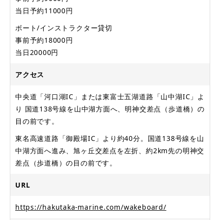
当日予約11000円
ボート/インストラクター貸切
事前予約18000円
当日20000円
アクセス
中央道「河口湖IC」または東富士五湖道路「山中湖IC」よ
り 国道138号線を山中湖方面へ、明神交差点（歩道橋）の
目の前です。
東名高速道路「御殿場IC」より約40分。国道138号線を山
中湖方面へ進み、旭ヶ丘交差点を左折、約2km先の明神交
差点（歩道橋）の目の前です。
URL
https://hakutaka-marine.com/wakeboard/