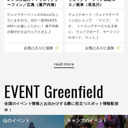
ーフィン／広島（瀬戸内海）
ス／岐阜（長良川）
ウェイクサーフィンのSchoolもし
ウェイクボード、ウェイクサーフ
ていますので、ぜひ一度NOAH’S
ィンのショップ 「マリブ」 で
ARKへお越しください！ 瀬戸内海
す。 ​ トーイングサービスを主体
の穏やかさはウェイクボ […]
に、 ウェイクボード、サーフィン
のボード、ウェ […]
お気に入りに追加
お気に入りに追加
read more
EVENT Greenfield
全国のイベント情報とお出かけする際に役立つスポット情報配信
中！
山のイベント
キャンプのイベント