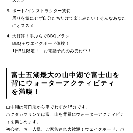
ススメ
ボート/インストラクター貸切
周りを気にせず自分たちだけで楽しみたい！そんなあなた
にオススメ
大好評！手ぶらでBBQプラン
BBQ＋ウエイクボード体験！
1日5組限定！ お電話予約のみ受付中！
富士五湖最大の山中湖で富士山を
背にウォーターアクティビティ
を満喫！
山中湖は河口湖から車でわずか15分です。
ハクタカマリンでは富士山を背景にウォーターアクティビテ
ィを楽しめます。
初心者、お一人様、ご家族連れ大歓迎！ウェイクボード、バ