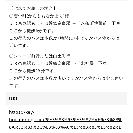
【バスでお越しの場合】
〇杏中町(からももなかまち)行
ＪＲ奈良駅もしくは近鉄奈良駅 ⇒「八条町地蔵前」下車
ここから徒歩5分です。
この行先のバスは本数が1時間に1本ですがバス停からは
近いです。
〇シャープ前行または白土町行
ＪＲ奈良駅もしくは近鉄奈良駅 ⇒「北神殿」下車
ここから徒歩15分です。
この行先のバスは本数が多いですがバス停からは少し遠い
です。
URL
https://key-
bouldering.com/%E3%83%93%E3%82%AE%E3%83%
8A%E3%83%BC%E3%83%AC%E3%83%83%E3%82%B