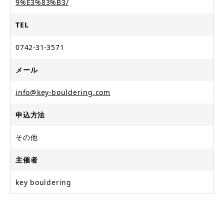
9%E3%83%B3/
TEL
0742-31-3571
メール
info@key-bouldering.com
申込方法
その他
主催者
key bouldering