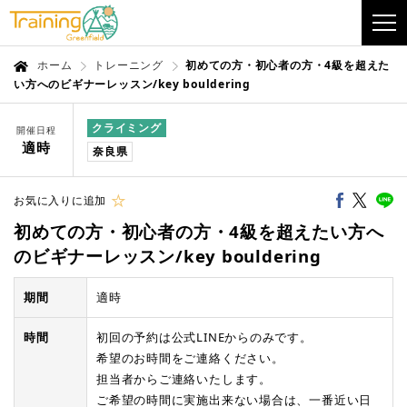
ホーム
トレーニング
初めての方・初心者の方・4級を超えた
い方へのビギナーレッスン/key bouldering
クライミング
開催日程
適時
奈良県
お気に入りに追加
初めての方・初心者の方・4級を超えたい方へ
のビギナーレッスン/key bouldering
期間
適時
時間
初回の予約は公式LINEからのみです。
希望のお時間をご連絡ください。
担当者からご連絡いたします。
ご希望の時間に実施出来ない場合は、一番近い日