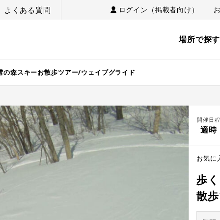
よくある質問
ログイン（掲載者向け）
場所で探
雪の森スキーお散歩ツアー/ウェイブグライド
開催日
適時
お気に
歩く
散歩