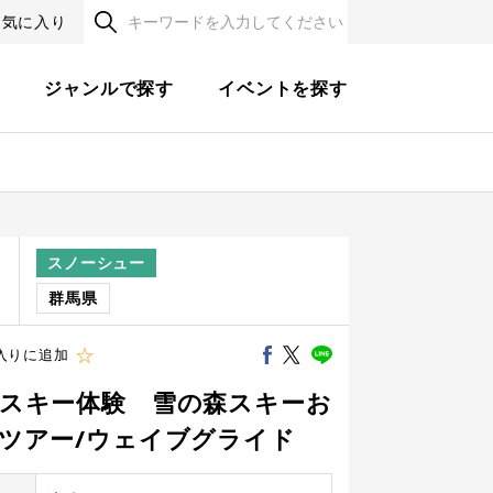
お気に入り
す
ジャンルで探す
イベントを探す
スノーシュー
程
群馬県
入りに追加
スキー体験 雪の森スキーお
ツアー/ウェイブグライド