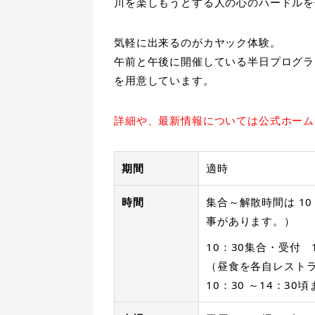
川を楽しもうとする人の心のハードルを
気軽に出来るのがカヤック体験。
午前と午後に開催している半日プログラ
を用意しています。
詳細や、最新情報については公式ホーム
期間
適時
時間
集合～解散時間は 10
事があります。）
10：30集合・受付 
（昼食を各自レスト
10：30 ～14：3