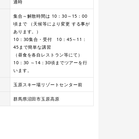
適時
集合～解散時間は 10：30～15：00
頃まで （天候等により変更 する事が
あります。）
10：30集合・受付 10：45～11：
45まで簡単な講習
（昼食を各自レストラン等にて）
10：30 ～14：30頃までツアーを行
います。
玉原スキー場リゾートセンター前
群馬県沼田市玉原高原