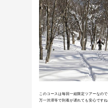
このコースは毎回一組限定ツアーなので
万一渋滞等で到着が遅れても安心ですね