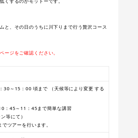
低くするのがモットーです。
ムと、その日のうちに川下りまで行う贅沢コース
ページをご確認ください。
：30～15：00 頃まで （天候等により変更 する
10：45～11：45まで簡単な講習
ラン等にて）
0頃までツアーを行います。