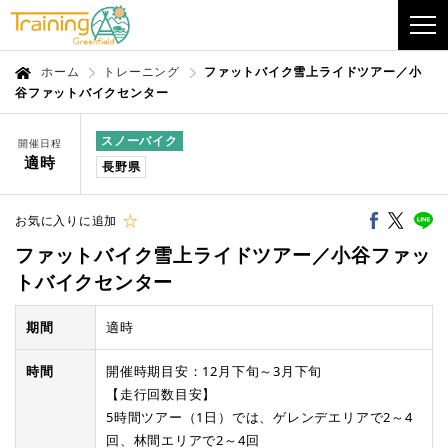
ホーム
トレーニング
ファットバイク雪上ライドツアー／小
谷ファットバイクセンター
スノーバイク
開催日程
適時
長野県
お気に入りに追加
ファットバイク雪上ライドツアー／小谷ファッ
トバイクセンター
期間
適時
時間
開催時期目安：12月下旬～3月下旬
【走行回数目安】
5時間ツアー（1日）では、ゲレンデエリアで2～4
回、林間エリアで2～4回