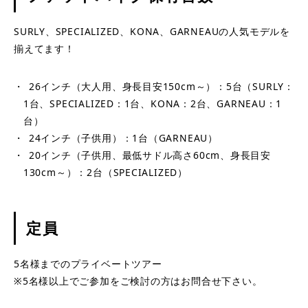
SURLY、SPECIALIZED、KONA、GARNEAUの人気モデルを
揃えてます！
26インチ（大人用、身長目安150cm～）：5台（SURLY：
1台、SPECIALIZED：1台、KONA：2台、GARNEAU：1
台）
24インチ（子供用）：1台（GARNEAU）
20インチ（子供用、最低サドル高さ60cm、身長目安
130cm～）：2台（SPECIALIZED）
定員
5名様までのプライベートツアー
※5名様以上でご参加をご検討の方はお問合せ下さい。