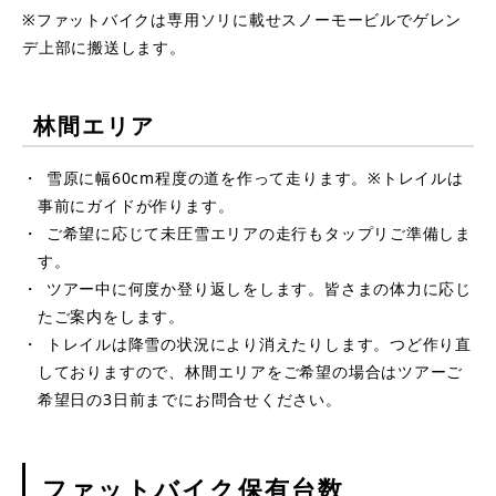
※ファットバイクは専用ソリに載せスノーモービルでゲレン
デ上部に搬送します。
林間エリア
雪原に幅60cm程度の道を作って走ります。※トレイルは
事前にガイドが作ります。
ご希望に応じて未圧雪エリアの走行もタップリご準備しま
す。
ツアー中に何度か登り返しをします。皆さまの体力に応じ
たご案内をします。
トレイルは降雪の状況により消えたりします。つど作り直
しておりますので、林間エリアをご希望の場合はツアーご
希望日の3日前までにお問合せください。
ファットバイク保有台数