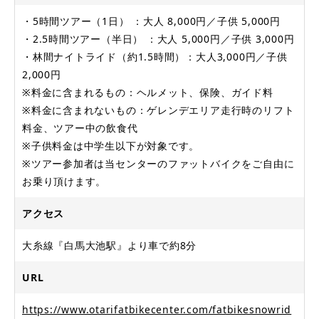
・5時間ツアー（1日） ：大人 8,000円／子供 5,000円
・2.5時間ツアー（半日） ：大人 5,000円／子供 3,000円
・林間ナイトライド（約1.5時間）：大人3,000円／子供
2,000円
※料金に含まれるもの：ヘルメット、保険、ガイド料
※料金に含まれないもの：ゲレンデエリア走行時のリフト
料金、ツアー中の飲食代
※子供料金は中学生以下が対象です。
※ツアー参加者は当センターのファットバイクをご自由に
お乗り頂けます。
アクセス
大糸線『白馬大池駅』より車で約8分
URL
https://www.otarifatbikecenter.com/fatbikesnowrid