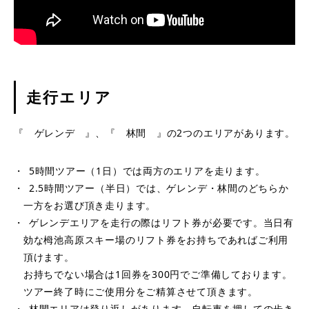
走行エリア
『 ゲレンデ 』、『 林間 』の2つのエリアがあります。
5時間ツアー（1日）では両方のエリアを走ります。
2.5時間ツアー（半日）では、ゲレンデ・林間のどちらか
一方をお選び頂き走ります。
ゲレンデエリアを走行の際はリフト券が必要です。当日有
効な栂池高原スキー場のリフト券をお持ちであればご利用
頂けます。
お持ちでない場合は1回券を300円でご準備しております。
ツアー終了時にご使用分をご精算させて頂きます。
林間エリアは登り返しがあります。自転車を押しての歩き