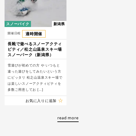
スノーバイク
新潟県
開催日程
適時開催
長靴で遊べるスノーアクティ
ビティ／松之山温泉スキー場
スノーパーク（新潟県）
雪遊びが初めての方 や いつもと
違った遊びをしてみたいという方
にピッタリ 松之山温泉スキー場で
は楽しいスノーアクティビティを
多数ご用意してお […]
お気に入りに追加
read more