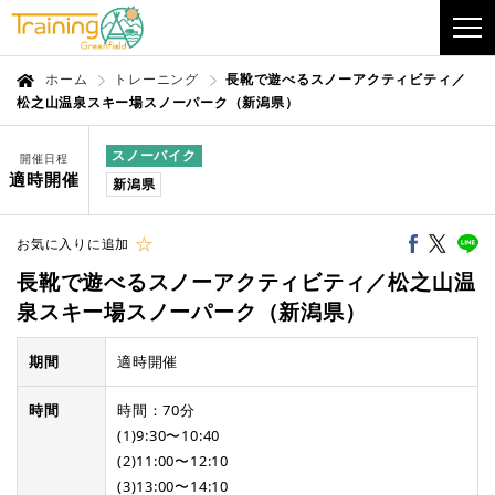
ホーム
トレーニング
長靴で遊べるスノーアクティビティ／
松之山温泉スキー場スノーパーク（新潟県）
スノーバイク
開催日程
適時開催
新潟県
お気に入りに追加
長靴で遊べるスノーアクティビティ／松之山温
泉スキー場スノーパーク（新潟県）
期間
適時開催
時間
時間：70分
(1)9:30〜10:40
(2)11:00〜12:10
(3)13:00〜14:10