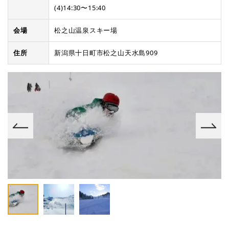
(4)14:30〜15:40
会場
松之山温泉スキー場
住所
新潟県十日町市松之山天水島909