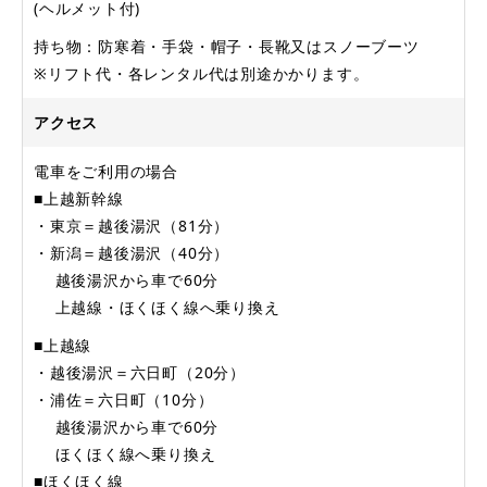
(ヘルメット付)
持ち物：防寒着・手袋・帽子・長靴又はスノーブーツ
※リフト代・各レンタル代は別途かかります。
アクセス
電車をご利用の場合
■上越新幹線
・東京＝越後湯沢（81分）
・新潟＝越後湯沢（40分）
越後湯沢から車で60分
上越線・ほくほく線へ乗り換え
■上越線
・越後湯沢＝六日町（20分）
・浦佐＝六日町（10分）
越後湯沢から車で60分
ほくほく線へ乗り換え
■ほくほく線