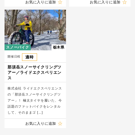
お気に入りに追加
お気に入りに追加
スノーバイク
栃木県
開催日程
適時
那須岳スノーサイクリングツ
アー／ライドエクスペリエン
ス
株式会社 ライドエクスペリエンス
の「那須岳スノーサイクリングツ
アー」！ 極太タイヤを履いた、今
話題のファットバイクをレンタル
して、そのままゴ […]
お気に入りに追加