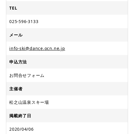
TEL
025-596-3133
メール
info-ski@dance.ocn.ne.jp
申込方法
お問合せフォーム
主催者
松之山温泉スキー場
掲載終了日
2020/04/06