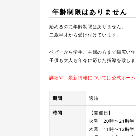
年齢制限はありません
始めるのに年齢制限はありません。
二歳半才から受け付けています。
ベビーから学生、主婦の方まで幅広い年
子供も大人も年令に応じた指導を致しま
詳細や、最新情報については公式ホーム
期間
適時
時間
【開催日】
火曜 20時〜21時
木曜 11時〜12時