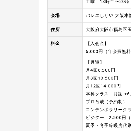
土曜 18時半〜20
会場
バレエしりや 大阪本
住所
大阪府大阪市福島区玉川
料金
【入会金】
6,000円（年会費無
【月謝】
月4回6,500円
月8回10,500円
月12回14,000円
本科クラス 月謝 +6,
プロ育成（予約制） 1
コンテンポラリークラス
ビジター 2,500円
夏季・冬季冷暖房代