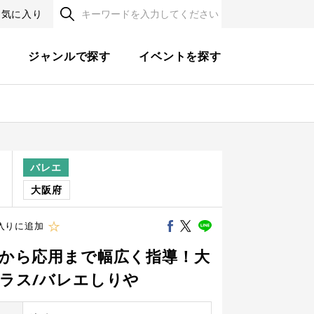
お気に入り
す
ジャンルで探す
イベントを探す
バレエ
程
大阪府
入りに追加
から応用まで幅広く指導！大
ラス/バレエしりや