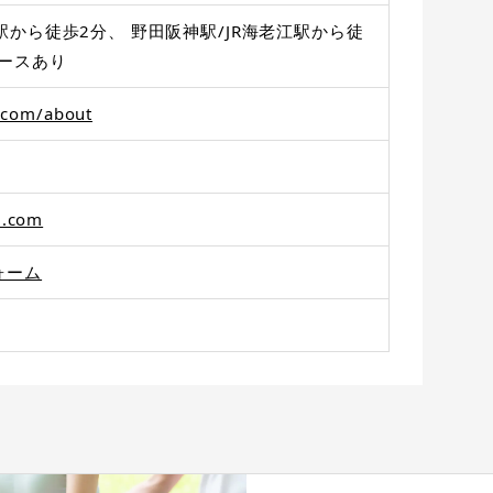
駅から徒歩2分、 野田阪神駅/JR海老江駅から徒
ースあり
a.com/about
l.com
ォーム