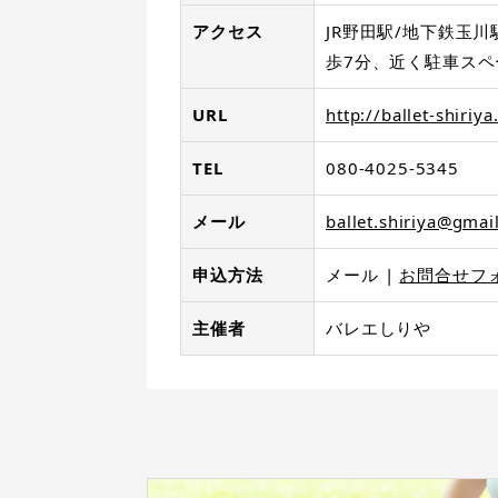
アクセス
JR野田駅/地下鉄玉川
歩7分、近く駐車スペ
URL
http://ballet-shiriy
TEL
080-4025-5345
メール
ballet.shiriya@gmai
申込方法
メール
お問合せフ
主催者
バレエしりや