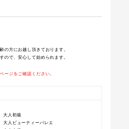
齢の方にお越し頂きております。
すので、安心して始められます。
ページをご確認ください。
半 大人初級
半 大人ビューティーバレエ