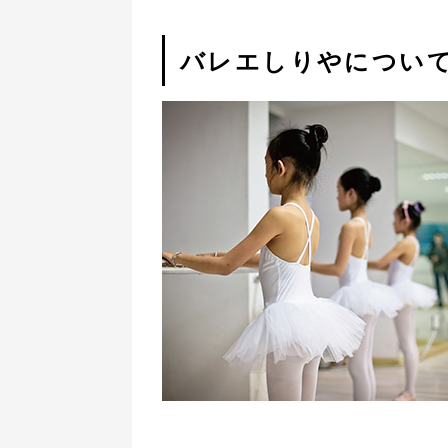
バレエしりやについ