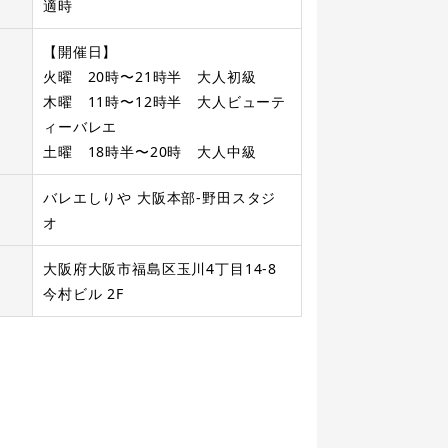
適時
【開催日】
火曜 20時〜21時半 大人初級
木曜 11時〜12時半 大人ビューテ
ィーバレエ
土曜 18時半〜20時 大人中級
バレエしりや 大阪本部-野田スタジ
オ
大阪府大阪市福島区玉川4丁目14-8
今村ビル 2F