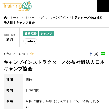
ホーム
トレーニング
キャンプインストラクター／公益社団
法人日本キャンプ協会
資格取得
キャンプ
開催日程
適時
On-line
お気に入りに追加
キャンプインストラクター／公益社団法人日本
キャンプ協会
期間
適時
時間
計20時間
会場
全国で開催。詳細は公式サイトにてご確認くださ
い