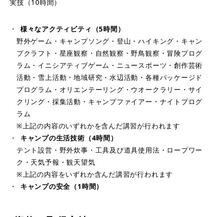
実技（10時間）
様々なアクティビティ（5時間）
野外ゲーム・キャンプソング・登山・ハイキング・キャン
プクラフト・星座観察・自然観察・野鳥観察・冒険プログ
ラム・イニシアティブゲーム・ニュースポーツ・創作芸術
活動・雪上活動・地域研究・水辺活動・各種パッケージド
プログラム・オリエンテーリング・ウオークラリー・サイ
クリング・採集活動・キャンプファイアー・ナイトプログ
ラム
※上記の内容のいずれかを含んだ講習が行われます
キャンプの生活技術（4時間）
テント設営・野外炊事・工具及び道具使用法・ロープワー
ク・天気予報・観天望気
※上記の内容をいずれか含んだ講習が行われます
キャンプの安全（1時間）