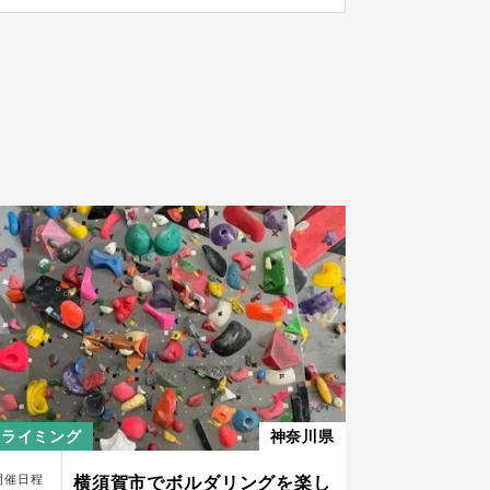
クライミング
神奈川県
開催日程
​横須賀市でボルダリングを楽し