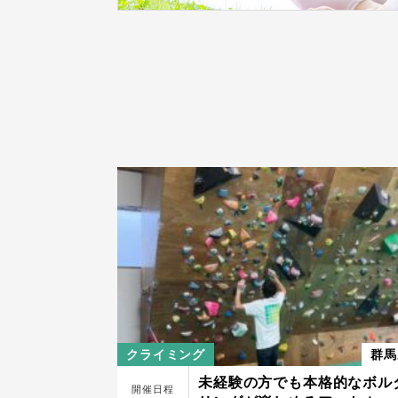
クライミング
群馬
未経験の方でも本格的なボル
開催日程