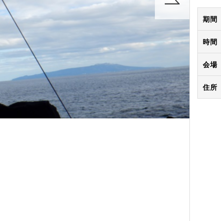
期間
時間
会場
住所
】