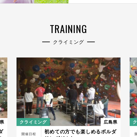
TRAINING
クライミング
県
クライミング
広島県
ダ
初めての方でも楽しめるボルダ
開催日程