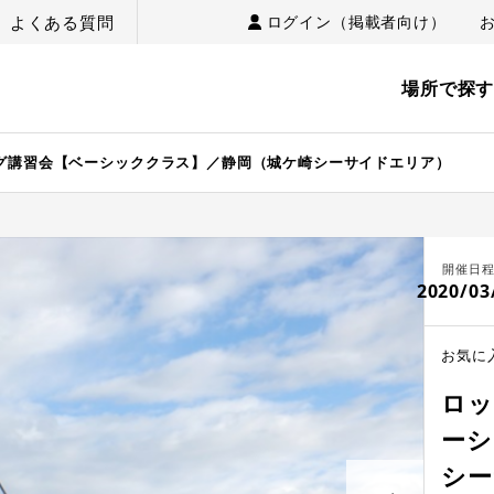
よくある質問
ログイン（掲載者向け）
場所で探
グ講習会【ベーシッククラス】／静岡（城ケ崎シーサイドエリア）
開催日
2020/03
お気に
ロッ
ーシ
シー