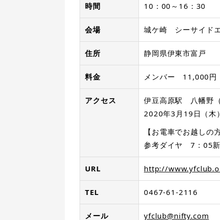
時間
10：00～16：30
会場
城ケ崎 シーサイド
住所
静岡県伊東市富戸
料金
メンバー 11,000
アクセス
伊豆高原駅 八幡野
2020年3月19日（
【お電車でお越しの
参考ダイヤ 7：05新
URL
http://www.yfclub.
TEL
0467-61-2116
メール
yfclub@nifty.com