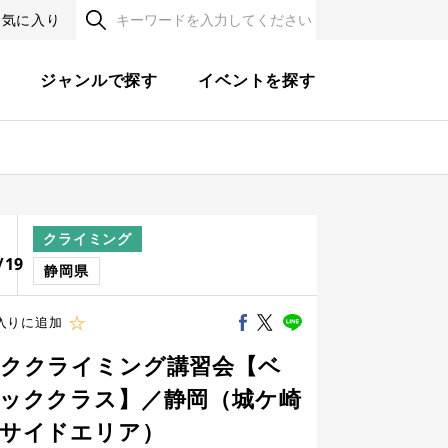
お気に入り
す
ジャンルで探す
イベントを探す
クライミング
程
/19
静岡県
入りに追加
ククライミング講習会【ベ
ッククラス】／静岡（城ケ崎
サイドエリア）