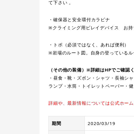
て下さい 。
・確保器と安全環付カラビナ
※クライミング用ビレイデバイス お持
・トポ（必須ではなく、あれば便利）
※岩場のルート図。自身の登っているル
（その他の装備）※詳細はHPでご確認
・昼食・靴・ズボン・シャツ・長袖シャ
ランプ・水筒・トイレットペーパー・健
詳細や、最新情報については公式ホーム
期間
2020/03/19