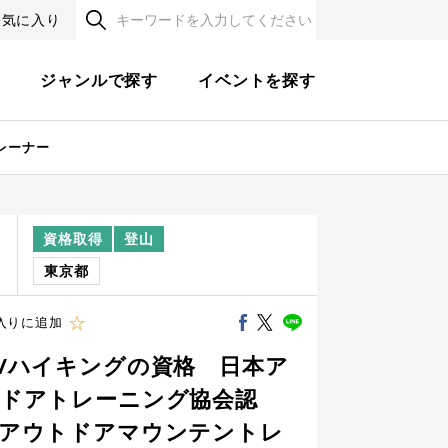
お気に入り
す
ジャンルで探す
イベントを探す
レーナー
資格取得
登山
程
東京都
入りに追加
/ハイキングの資格 日本ア
ドアトレーニング協会認
アウトドアマウンテントレ