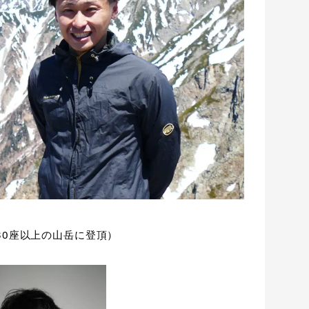
30座以上の山岳に登頂）