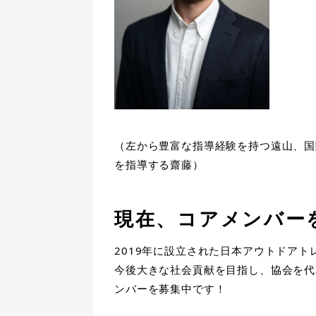
（左から豊富な指導経験を持つ遠山、国
を指導する齋藤）
現在、コアメンバー
2019年に設立された日本アウトドアト
今後大きな社会貢献を目指し、協会を代
ンバーを募集中です！