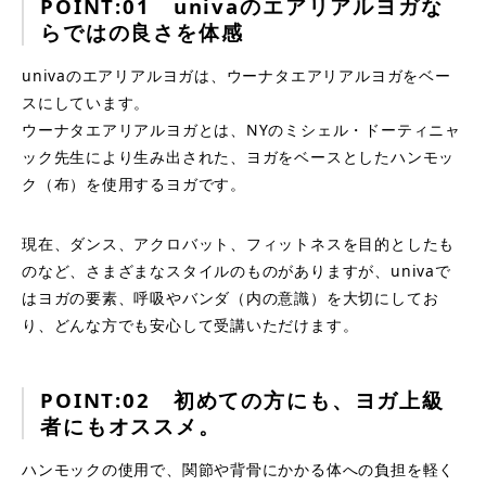
POINT:01 univaのエアリアルヨガな
らではの良さを体感
univaのエアリアルヨガは、ウーナタエアリアルヨガをベー
スにしています。
ウーナタエアリアルヨガとは、NYのミシェル・ドーティニャ
ック先生により生み出された、ヨガをベースとしたハンモッ
ク（布）を使用するヨガです。
現在、ダンス、アクロバット、フィットネスを目的としたも
のなど、さまざまなスタイルのものがありますが、univaで
はヨガの要素、呼吸やバンダ（内の意識）を大切にしてお
り、どんな方でも安心して受講いただけます。
POINT:02 初めての方にも、ヨガ上級
者にもオススメ。
ハンモックの使用で、関節や背骨にかかる体への負担を軽く