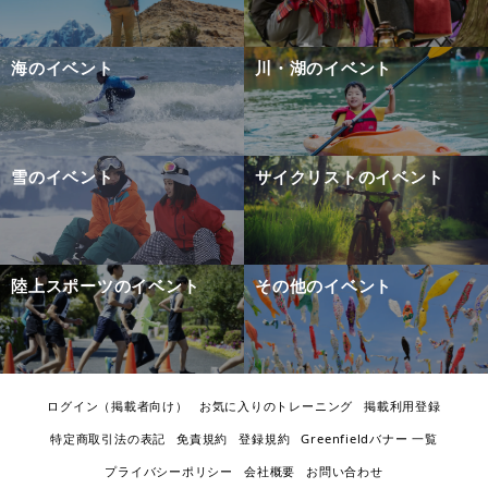
海のイベント
川・湖のイベント
雪のイベント
サイクリストのイベント
陸上スポーツのイベント
その他のイベント
ログイン（掲載者向け）
お気に入りのトレーニング
掲載利用登録
特定商取引法の表記
免責規約
登録規約
Greenfieldバナー 一覧
プライバシーポリシー
会社概要
お問い合わせ