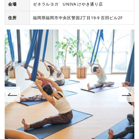
会場
ゼネラルヨガ UNIVA けやき通り店
住所
福岡県福岡市中央区警固2丁目19-9 百田ビル2F