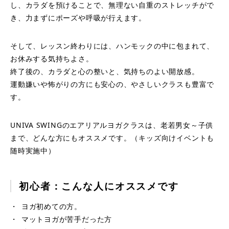
し、カラダを預けることで、無理ない自重のストレッチがで
き、力まずにポーズや呼吸が行えます。
そして、レッスン終わりには、ハンモックの中に包まれて、
お休みする気持ちよさ。
終了後の、カラダと心の整いと、気持ちのよい開放感。
運動嫌いや怖がりの方にも安心の、やさしいクラスも豊富で
す。
UNIVA SWINGのエアリアルヨガクラスは、老若男女～子供
まで、どんな方にもオススメです。（キッズ向けイベントも
随時実施中）
初心者：こんな人にオススメです
ヨガ初めての方。
マットヨガが苦手だった方