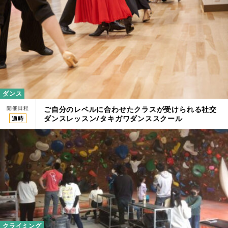
ダンス
開催日程
ご自分のレベルに合わせたクラスが受けられる社交
ダンスレッスン/タキガワダンススクール
適時
クライミング