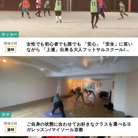
サッカー
開催日程
女性でも初心者でも誰でも 「安心」「安全」に笑い
ながら 「上達」出来る大人フットサルスクール/ス
適時
ポーツフィールドPACIFIC筑紫野
ヨガ
開催日程
ご自身の状態に合わせてお好きなクラスを選べるヨ
ガレッスン/マイソール京都
適時