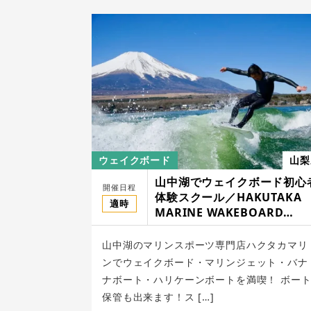
ウェイクボード
山梨
山中湖でウェイクボード初心
開催日程
体験スクール／HAKUTAKA
適時
MARINE WAKEBOARD
SCHOOL
山中湖のマリンスポーツ専門店ハクタカマリ
ンでウェイクボード・マリンジェット・バナ
ナボート・ハリケーンボートを満喫！ ボー
保管も出来ます！ス […]