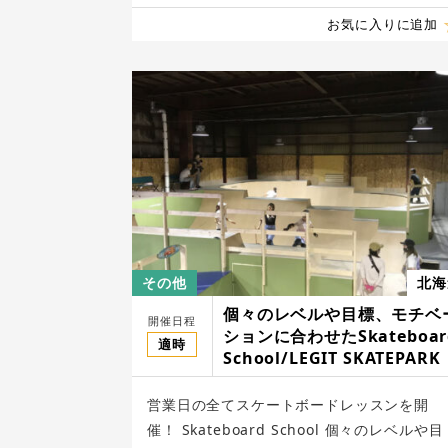
お気に入りに追加
その他
北海
個々のレベルや目標、モチベ
開催日程
ションに合わせたSkateboar
適時
School/LEGIT SKATEPARK
営業日の全てスケートボードレッスンを開
催！ Skateboard School 個々のレベルや目