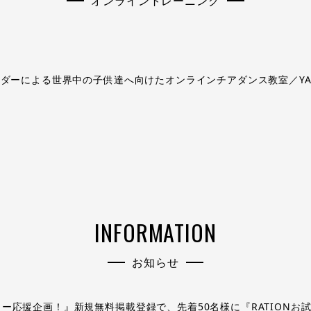
オンライントレーニング
ーダーによる世界中の子供達へ向けたオンラインチアダンス教室／YA Che
INFORMATION
お知らせ
ー応援企画！』新規無料掲載登録で、先着50名様に『RATIONお