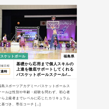
バスケットボール
福島県
基礎から応用まで個人スキルの
開催日程
上達を徹底サポートしてくれる
適時
バスケットボールスクール/福
島スポーツアカデミー
福島スポーツアカデミーバスケットボールス
クールは性別や年齢・経験を問わず、初心者
から上級者までレベルに応じたカリキュラム
に基づき、専任コーチ […]