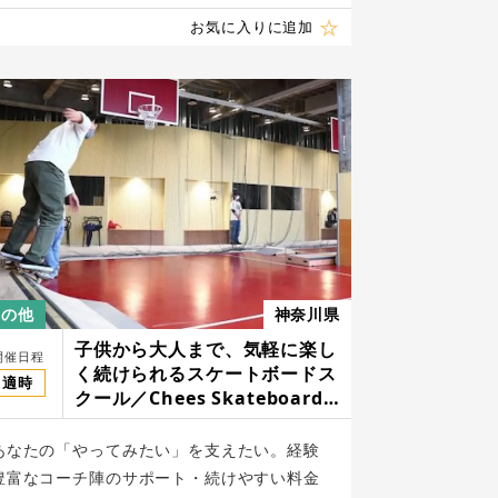
お気に入りに追加
その他
神奈川県
子供から大人まで、気軽に楽し
開催日程
く続けられるスケートボードス
適時
クール／Chees Skateboard
School
あなたの「やってみたい」を支えたい。経験
豊富なコーチ陣のサポート・続けやすい料金