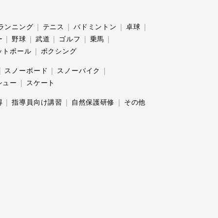
ランニング
テニス
バドミントン
卓球
ー
野球
武道
ゴルフ
乗馬
ットボール
ボクシング
スノーボード
スノーバイク
シュー
スケート
得
指導員向け講習
自然保護研修
その他