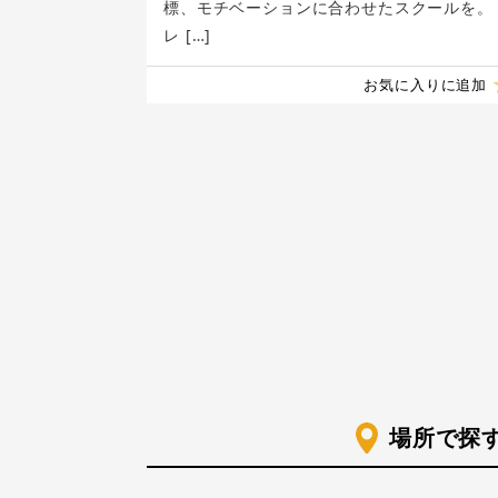
標、モチベーションに合わせたスクールを。
レ […]
お気に入りに追加
場所で探