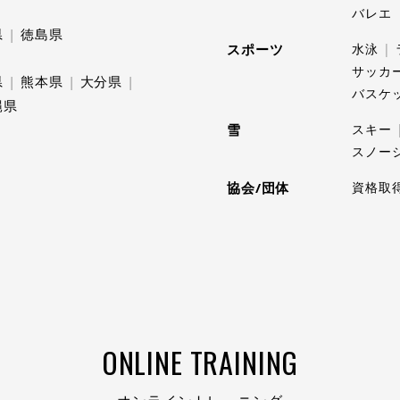
バレエ
県
徳島県
スポーツ
水泳
サッカ
県
熊本県
大分県
バスケ
縄県
雪
スキー
スノー
協会/団体
資格取
ONLINE TRAINING