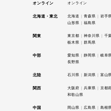
オンライン
オンライン
北海道・東北
北海道
青森県
岩手
山形県
福島県
関東
東京都
神奈川県
千
栃木県
群馬県
中部
愛知県
静岡県
岐阜
長野県
北陸
石川県
新潟県
富山
関西
大阪府
兵庫県
京都
和歌山県
中国
岡山県
広島県
島根