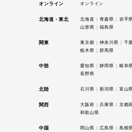
オンライン
オンライン
北海道・東北
北海道
青森県
岩手
山形県
福島県
関東
東京都
神奈川県
千
栃木県
群馬県
中部
愛知県
静岡県
岐阜
長野県
北陸
石川県
新潟県
富山
関西
大阪府
兵庫県
京都
和歌山県
中国
岡山県
広島県
島根