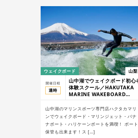
ウェイクボード
山梨
山中湖でウェイクボード初心
開催日程
体験スクール／HAKUTAKA
適時
MARINE WAKEBOARD
SCHOOL
山中湖のマリンスポーツ専門店ハクタカマリ
ンでウェイクボード・マリンジェット・バナ
ナボート・ハリケーンボートを満喫！ ボー
保管も出来ます！ス […]