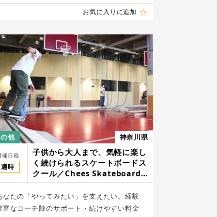
お気に入りに追加
その他
神奈川県
子供から大人まで、気軽に楽し
開催日程
く続けられるスケートボードス
適時
クール／Chees Skateboard
School
あなたの「やってみたい」を支えたい。経験
豊富なコーチ陣のサポート・続けやすい料金