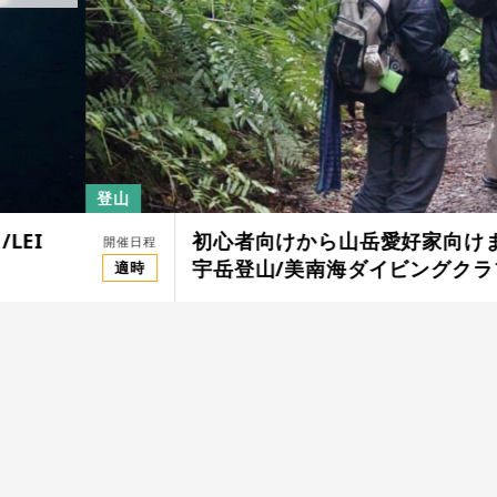
登山
初心者向けから山岳愛好家向けまでさま
開催日程
宇岳登山/美南海ダイビングクラブ
適時