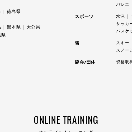
バレエ
県
徳島県
スポーツ
水泳
サッカ
県
熊本県
大分県
バスケ
縄県
雪
スキー
スノー
協会/団体
資格取
ONLINE TRAINING