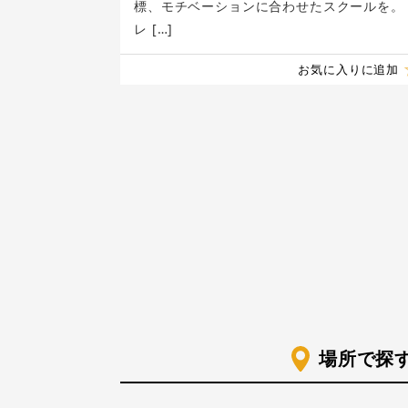
標、モチベーションに合わせたスクールを。
レ […]
お気に入りに追加
場所で探