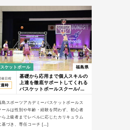
バスケットボール
福島県
基礎から応用まで個人スキルの
開催日程
上達を徹底サポートしてくれる
適時
バスケットボールスクール/福
島スポーツアカデミー
福島スポーツアカデミーバスケットボールス
クールは性別や年齢・経験を問わず、初心者
から上級者までレベルに応じたカリキュラム
に基づき、専任コーチ […]