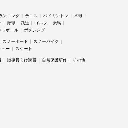
ランニング
テニス
バドミントン
卓球
ー
野球
武道
ゴルフ
乗馬
ットボール
ボクシング
スノーボード
スノーバイク
シュー
スケート
得
指導員向け講習
自然保護研修
その他