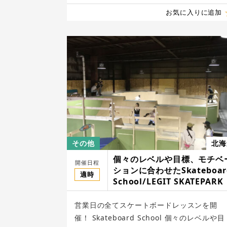
お気に入りに追加
その他
北海
個々のレベルや目標、モチベ
開催日程
ションに合わせたSkateboar
適時
School/LEGIT SKATEPARK
営業日の全てスケートボードレッスンを開
催！ Skateboard School 個々のレベルや目