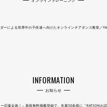
オンライントレーニング
ーダーによる世界中の子供達へ向けたオンラインチアダンス教室／YA Che
INFORMATION
お知らせ
ー応援企画！』新規無料掲載登録で、先着50名様に『RATIONお