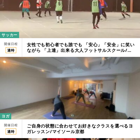
サッカー
開催日程
女性でも初心者でも誰でも 「安心」「安全」に笑い
ながら 「上達」出来る大人フットサルスクール/ス
適時
ポーツフィールドPACIFIC筑紫野
ヨガ
開催日程
ご自身の状態に合わせてお好きなクラスを選べるヨ
ガレッスン/マイソール京都
適時