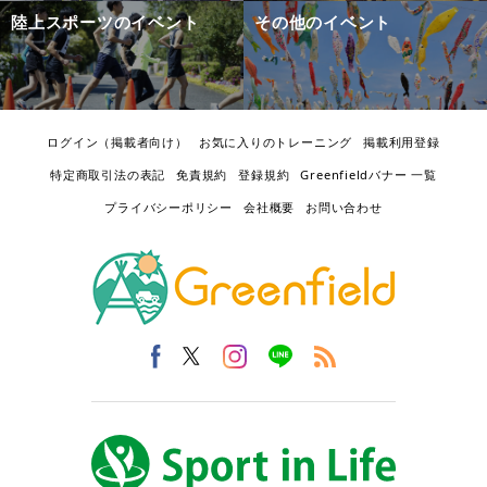
陸上スポーツのイベント
その他のイベント
ログイン（掲載者向け）
お気に入りのトレーニング
掲載利用登録
特定商取引法の表記
免責規約
登録規約
Greenfieldバナー 一覧
プライバシーポリシー
会社概要
お問い合わせ