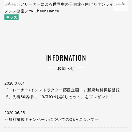
元NFLチアリーダーによる世界中の子供達へ向けたオンラインチア
キ
ダンス教室／YA Cheer Dance
キッズ
INFORMATION
お知らせ
2020.07.01
『トレーナー/インストラクター応援企画！』新規無料掲載登録
で、先着50名様に『RATIONお試しセット』をプレゼント！
2020.06.25
～無料掲載キャンペーンについてのQ&Aについて～