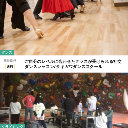
ダンス
開催日程
ご自分のレベルに合わせたクラスが受けられる社交
ダンスレッスン/タキガワダンススクール
適時
クライミング