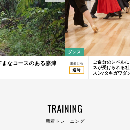
ウェイクボード
ダンス
ご自分のレベルに
ざまなコースのある嘉津
山中湖でウェイ
開催日程
開催日程
スが受けられる社
適時
適時
スン/タキガワダ
TRAINING
新着トレーニング