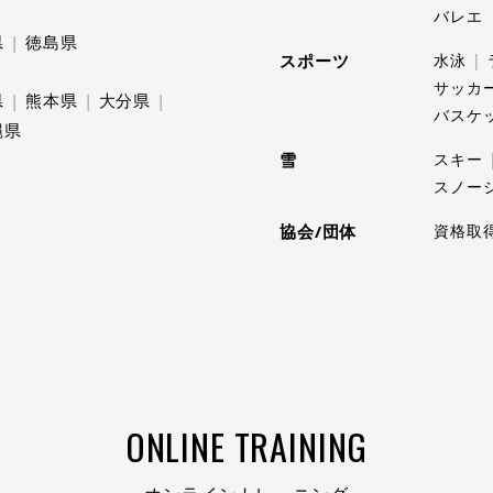
バレエ
県
徳島県
スポーツ
水泳
サッカ
県
熊本県
大分県
バスケ
縄県
雪
スキー
スノー
協会/団体
資格取
ONLINE TRAINING