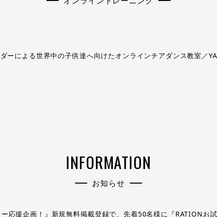
オンライントレーニング
ーダーによる世界中の子供達へ向けたオンラインチアダンス教室／YA Che
INFORMATION
お知らせ
ー応援企画！』新規無料掲載登録で、先着50名様に『RATIONお