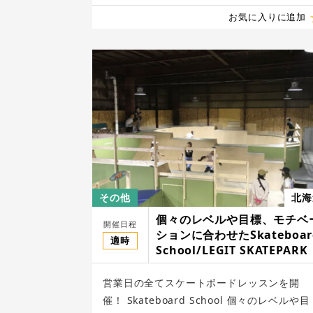
お気に入りに追加
その他
北海
個々のレベルや目標、モチベ
開催日程
ションに合わせたSkateboar
適時
School/LEGIT SKATEPARK
営業日の全てスケートボードレッスンを開
催！ Skateboard School 個々のレベルや目