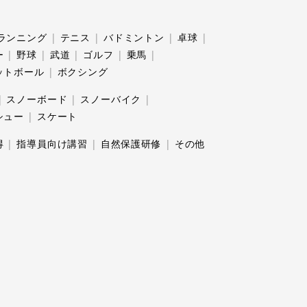
ランニング
テニス
バドミントン
卓球
ー
野球
武道
ゴルフ
乗馬
ットボール
ボクシング
スノーボード
スノーバイク
シュー
スケート
得
指導員向け講習
自然保護研修
その他