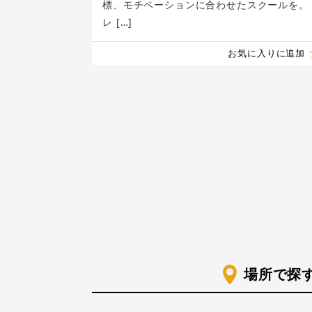
標、モチベーションに合わせたスクールを。
レ […]
お気に入りに追加
場所で探