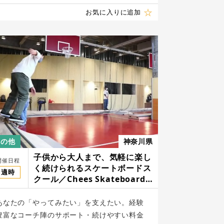
お気に入りに追加
その他
神奈川県
子供から大人まで、気軽に楽し
開催日程
く続けられるスケートボードス
適時
クール／Chees Skateboard
School
あなたの「やってみたい」を支えたい。経験
豊富なコーチ陣のサポート・続けやすい料金