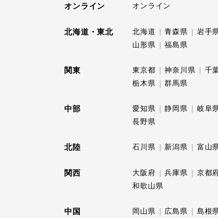
オンライン
オンライン
北海道・東北
北海道
青森県
岩手
山形県
福島県
関東
東京都
神奈川県
千
栃木県
群馬県
中部
愛知県
静岡県
岐阜
長野県
北陸
石川県
新潟県
富山
関西
大阪府
兵庫県
京都
和歌山県
中国
岡山県
広島県
島根