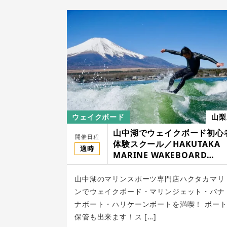
ウェイクボード
山梨
山中湖でウェイクボード初心
開催日程
体験スクール／HAKUTAKA
適時
MARINE WAKEBOARD
SCHOOL
山中湖のマリンスポーツ専門店ハクタカマリ
ンでウェイクボード・マリンジェット・バナ
ナボート・ハリケーンボートを満喫！ ボー
保管も出来ます！ス […]