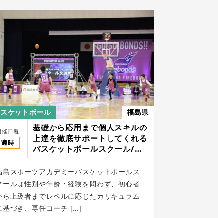
バスケットボール
福島県
基礎から応用まで個人スキルの
開催日程
上達を徹底サポートしてくれる
適時
バスケットボールスクール/福
島スポーツアカデミー
福島スポーツアカデミーバスケットボールス
クールは性別や年齢・経験を問わず、初心者
から上級者までレベルに応じたカリキュラム
に基づき、専任コーチ […]