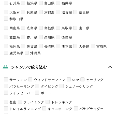
石川県
新潟県
富山県
福井県
大阪府
兵庫県
京都府
滋賀県
奈良県
和歌山県
岡山県
広島県
島根県
鳥取県
山口県
愛媛県
香川県
高知県
徳島県
福岡県
佐賀県
長崎県
熊本県
大分県
宮崎県
鹿児島県
沖縄県
ジャンルで絞り込む
サーフィン
ウィンドサーフィン
SUP
セーリング
パラセーリング
ダイビング
シュノーケリング
ライフセーバー
ボート
登山
クライミング
トレッキング
トレイルランニング
キャニオ二ング
パラグライダー