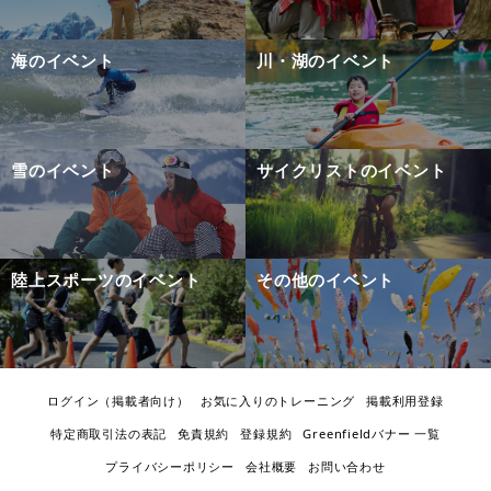
海のイベント
川・湖のイベント
雪のイベント
サイクリストのイベント
陸上スポーツのイベント
その他のイベント
ログイン（掲載者向け）
お気に入りのトレーニング
掲載利用登録
特定商取引法の表記
免責規約
登録規約
Greenfieldバナー 一覧
プライバシーポリシー
会社概要
お問い合わせ